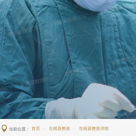
当前位置：
首页
生殖器整形
生殖器整形详情
☆
☆