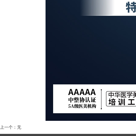
上一个：
无